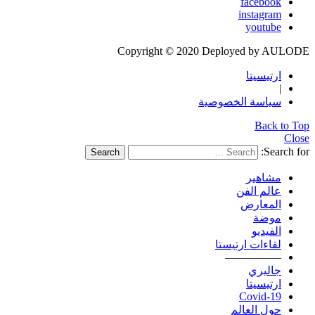
facebook
instagram
youtube
Copyright © 2020 Deployed by AULODE
ارتيسيتا
|
سياسة الخصوصية
Back to Top
Close
Search for:
Search
مشاهير
عالم الفن
المعارض
موضة
الفيديو
لقاءات ارتيستا
—————
جاليري
ارتيسيتا
Covid-19
حول العالم