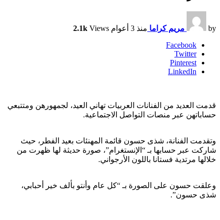
by
مريم كراما
منذ 3 أعوام
Views
2.1k
Facebook
Twitter
Pinterest
LinkedIn
قدمت العديد من الفنانات العربيات تهاني العيد، لجمهورهن ومتتبعي
حساباتهن عبر منصات التواصل الاجتماعية.
وتقدمت الفنانة، شذى حسون قائمة المهنئات بعيد الفطر، حيث
شاركت عبر حسابها بـ “الإنستغرام”، صورة حديثة لها ظهرت من
خلالها مرتدية فستانا باللون الأرجواني.
وعلقت حسون على الصورة بـ “كل عام وأنتو بألف خير أحبابي،
شذى حسون”.