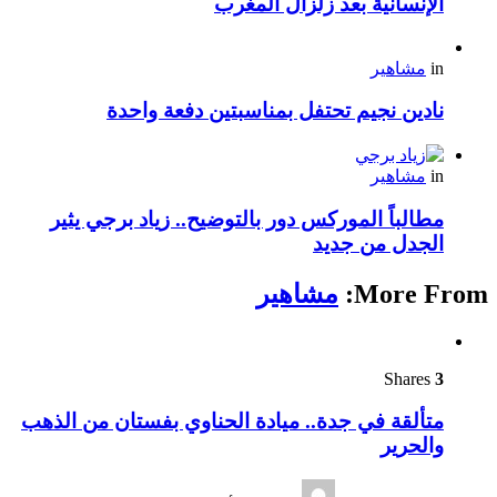
الإنسانية بعد زلزال المغرب
in
مشاهير
نادين نجيم تحتفل بمناسبتين دفعة واحدة
in
مشاهير
مطالباً الموركس دور بالتوضيح.. زياد برجي يثير
الجدل من جديد
More From:
مشاهير
Shares
3
متألقة في جدة.. ميادة الحناوي بفستان من الذهب
والحرير