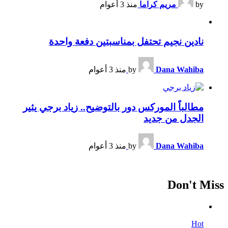
by
مريم كراما
منذ 3 أعوام
نادين نجيم تحتفل بمناسبتين دفعة واحدة
Dana Wahiba
by
منذ 3 أعوام
مطالباً الموركس دور بالتوضيح.. زياد برجي يثير
الجدل من جديد
Dana Wahiba
by
منذ 3 أعوام
Don't Miss
Hot