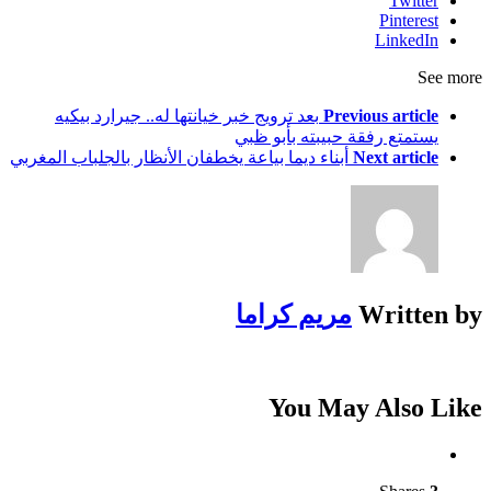
Twitter
Pinterest
LinkedIn
See more
Previous article
بعد ترويج خبر خيانتها له.. جيرارد بيكيه
يستمتع رفقة حبيبته بأبو ظبي
Next article
أبناء ديما بياعة يخطفان الأنظار بالجلباب المغربي
Written by
مريم كراما
You May Also Like