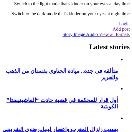
Switch to the light mode that's kinder on your eyes at day time.
Switch to the dark mode that's kinder on your eyes at night time.
Login
Add post
Story
Image
Audio
View all formats
Latest stories
متألقة في جدة.. ميادة الحناوي بفستان من الذهب
والحرير
أول قرار للمحكمة في قضية حادث “الفاشينيستا”
الكويتية
بسبب زلزال المغرب وإعصار ليبيا..رضوى الشربيني