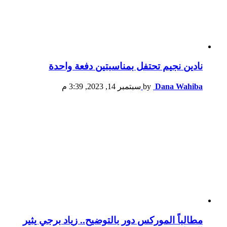
نادين نجيم تحتفل بمناسبتين دفعة واحدة
Dana Wahiba
by
سبتمبر 14, 2023, 3:39 م
مطالباً الموركس دور بالتوضيح.. زياد برجي يثير