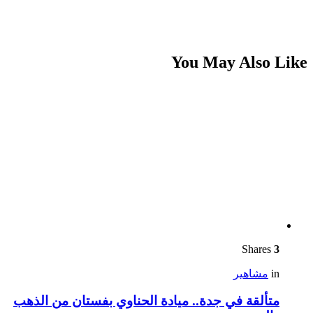
You May Also Like
Shares
3
in
مشاهير
متألقة في جدة.. ميادة الحناوي بفستان من الذهب