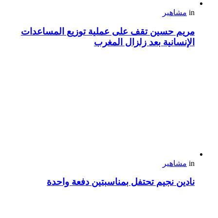
in
مشاهير
مريم حسين تقف على عملية توزيع المساعدات
الإنسانية بعد زلزال المغرب
in
مشاهير
نادين نجيم تحتفل بمناسبتين دفعة واحدة