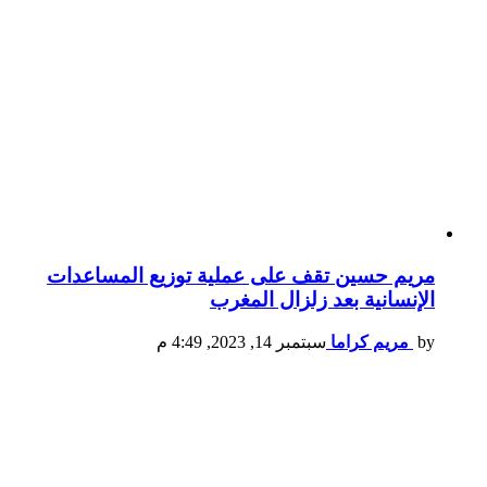
مريم حسين تقف على عملية توزيع المساعدات
الإنسانية بعد زلزال المغرب
by
مريم كراما
سبتمبر 14, 2023, 4:49 م