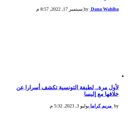
Dana Wahiba
by
سبتمبر 17, 2022, 8:57 م
لأول مرة.. لطيفة التونسية تكشف أسرارا عن
خلافها مع إليسا
by
مريم كراما
يوليو 3, 2023, 5:32 م