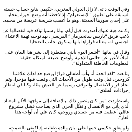
وفي الوقت ذاته، لا زال الدولي المغربي، حكيمي يتابع حساب حبيبته
السابقة على تطبيق “الإنستغرام”، إذ لاحظنا أنه وضع أخيرا، إعجابا
على إحدى صورها الحديثة، وهو ما أغضب شريحة عريضة من محبيه.
وكانت هبة عبوك أصدرت قبل أيام، بيانا رسميا تؤكد فيه انفصالها عن
لاعب فريق “باريس سانجيرمان” الفرنسي، بهد توجيه تهمة الاعتداء
الجنسي له، معللة قراراها بأنها ستكون بجانب الضحايا.
وقال في بيانها: “أشعر اليوم بأنني مضطرة إلى نشر هذا البيان على
الملأ، لأعبر عن حالتي الذهنية وأوضح بصيغة المتكلم حقيقة
المعلومات الخاطئة المتداولة”.
وتابعت “لقد اتخذنا أنا وأب أطفالي قرارًا بوضع حد لذلك علاقتنا
كزوجين، قبل وقت طويل من الأحداث التي وقعت فيها مؤخرا، وتم
اتخاذ قرار الانفصال والتوقف رسميا عن العيش معًا، وكنا في انتظار
إجراءات الطلاق”.
واستطردت “من كان يتصور ذلك، بالإضافة إلى مواجهة الألم المعتاد
الذي يأتي مع الانفصال و تقبّل الحزن الذي يصاحب فشل مشروع
عائلي أعطيت فيه من جسدي وروحي، كان علي أن أواجه هذا
العار”.
ولم يعلق حكيمي حينها على بيان والدة طفليه، إذ اكتفى بالصمت،