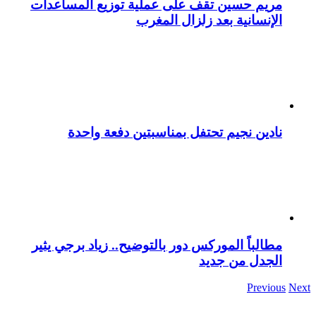
مريم حسين تقف على عملية توزيع المساعدات
الإنسانية بعد زلزال المغرب
نادين نجيم تحتفل بمناسبتين دفعة واحدة
مطالباً الموركس دور بالتوضيح.. زياد برجي يثير
الجدل من جديد
Previous
Next