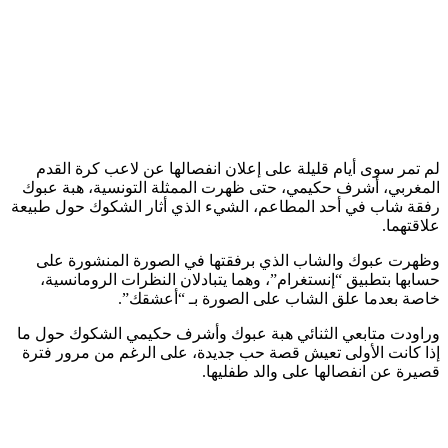
لم تمر سوى أيام قليلة على إعلان انفصالها عن لاعب كرة القدم
المغربي، أشرف حكيمي، حتى ظهرت الممثلة التونسية، هبة عبوك
رفقة شاب في أحد المطاعم، الشيء الذي أثار الشكوك حول طبيعة
علاقتهما.
وظهرت عبوك والشاب الذي برفقتها في الصورة المنشورة على
حسابها بتطبيق “إنستغرام”، وهما يتبادلان النظرات الرومانسية،
خاصة بعدما علق الشاب على الصورة بـ “أعشقك”.
وراودت متابعي الثنائي هبة عبوك وأشرف حكيمي الشكوك حول ما
إذا كانت الأولى تعيش قصة حب جديدة، على الرغم من مرور فترة
قصيرة عن انفصالها على والد طفليها.