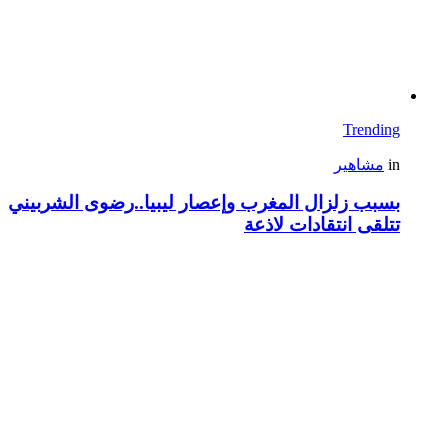
Trending
in
مشاهير
بسبب زلزال المغرب وإعصار ليبيا..رضوى الشربيني
تتلقى انتقادات لاذعة