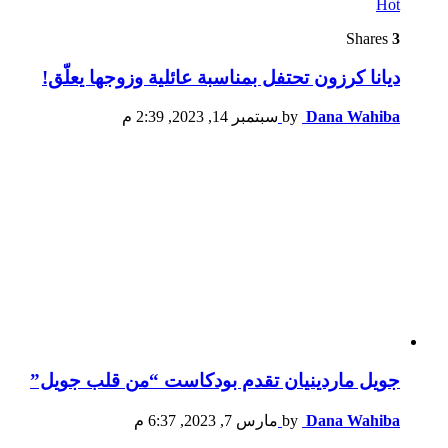
Hot
Shares
3
ديانا كرزون تحتفل بمناسبة عائلية وزوجها يعلّق!
Dana Wahiba
by
سبتمبر 14, 2023, 2:39 م
جويل ماردينيان تقدم بودكاست “من قلب جويل”
Dana Wahiba
by
مارس 7, 2023, 6:37 م