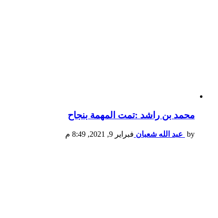
محمد بن راشد :تمت المهمة بنجاح
by
عبد الله شعبان
فبراير 9, 2021, 8:49 م