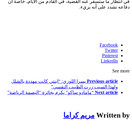
في انتظار ما ستسفر عنه القضية، في القادم من الأيام، خاصة أن
دفاعه تشدد على أنه بريء.
Facebook
Twitter
Pinterest
LinkedIn
See more
Previous article
يسرا اللوزي: “ابنتي كانت مهددة بالشلل
ولهذا السبب زرت الطبيب النفسي”
Next article
“مامادو ساكو” يكرم بجائزة “البصمة الرياضة”
Written by
مريم كراما