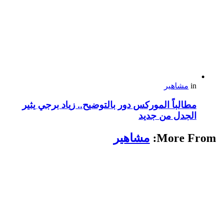
in
مشاهير
مطالباً الموركس دور بالتوضيح.. زياد برجي يثير
الجدل من جديد
More From:
مشاهير