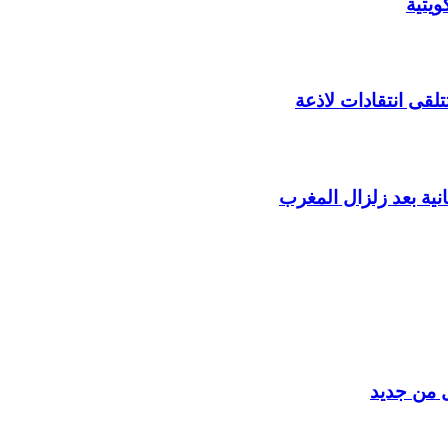
يتية
لقى انتقادات لاذعة
ية بعد زلزال المغرب
ل من جديد