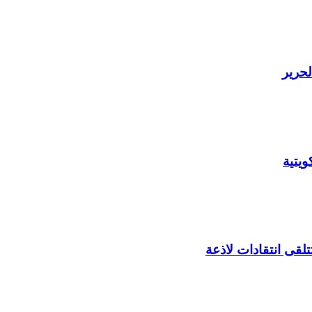
لحرير
يتية
لقى انتقادات لاذعة