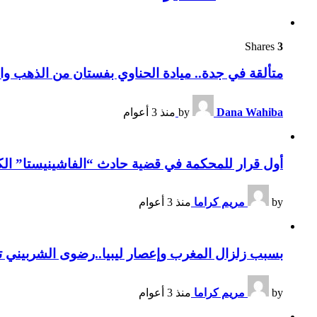
Shares
3
متألقة في جدة.. ميادة الحناوي بفستان من الذهب وا
Dana Wahiba
by
منذ 3 أعوام
أول قرار للمحكمة في قضية حادث “الفاشينيستا” الكو
by
مريم كراما
منذ 3 أعوام
بسبب زلزال المغرب وإعصار ليبيا..رضوى الشربيني تت
by
مريم كراما
منذ 3 أعوام