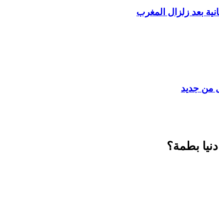
ية بعد زلزال المغرب
ل من جديد
دنيا بطمة؟