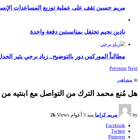
مريم حسين تقف على عملية توزيع المساعدات الإنسان
نادين نجيم تحتفل بمناسبتين دفعة واحدة
مطالباً الموركس دور بالتوضيح.. زياد برجي يثير الجد
Previous
Next
in
مشاهير
هل مُنع محمد الترك من التواصل مع ابنتيه من 
by
مريم كراما
منذ 3 أعوام
Views
2k
Facebook
Twitter
Pinterest