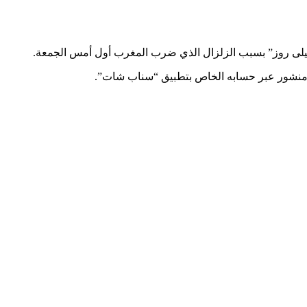
و “ليلى روز” بسبب الزلزال الذي ضرب المغرب أول أمس الجمعة.
 في منشور عبر حسابه الخاص بتطبيق “سناب شات”.