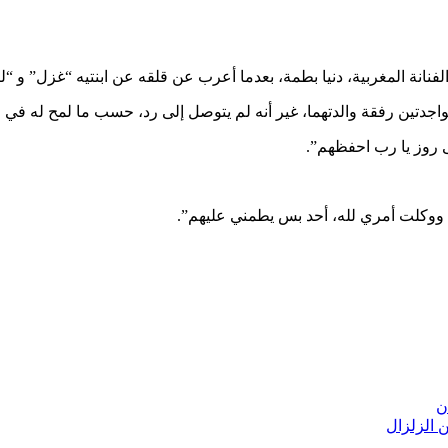
الفنانة المغربية، دنيا بطمة، بعدما أعرب عن قلقه عن ابنتيه “غزل” 
لمتواجدتين رفقة والدتهما، غير أنه لم يتوصل إلى رد، حسب ما لمح له
 روز يا رب احفظهم”.
كيل ووكلت أمري لله، أحد بس يطمني عليهم”.
ن
 الزلزال