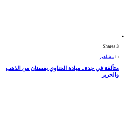
Shares
3
in
مشاهير
متألقة في جدة.. ميادة الحناوي بفستان من الذهب
والحرير