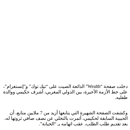
دخلت صفحة “Wealth” الذائعة الصيت على “تيك توك” و”إنستغرام”،
على خط الأزمة الأخيرة، بين الدولي المغربي، أشرف حكيمي ووالدة
طفليه.
وكشفت الصفحة الشهيرة التي يتابعها أزيد من 7 ملايين متابع، أن
الحبيبة السابقة لحكيمي، أثمرت بالتخلي عن نصف صافي ثروتها له،
بعد تقديم طلب الطلب، عقب اتهامه بـ “الخيانة”.