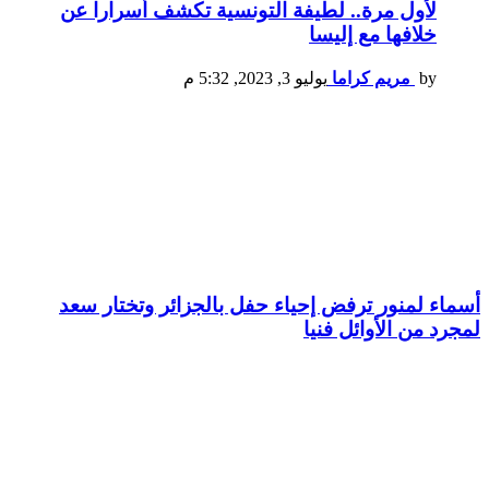
لأول مرة.. لطيفة التونسية تكشف أسرارا عن
خلافها مع إليسا
by
مريم كراما
يوليو 3, 2023, 5:32 م
أسماء لمنور ترفض إحياء حفل بالجزائر وتختار سعد
لمجرد من الأوائل فنيا