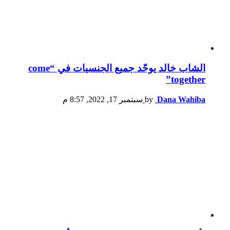
الشاب خالد يوحّد جميع الجنسيات في “come
together”
Dana Wahiba
by
سبتمبر 17, 2022, 8:57 م