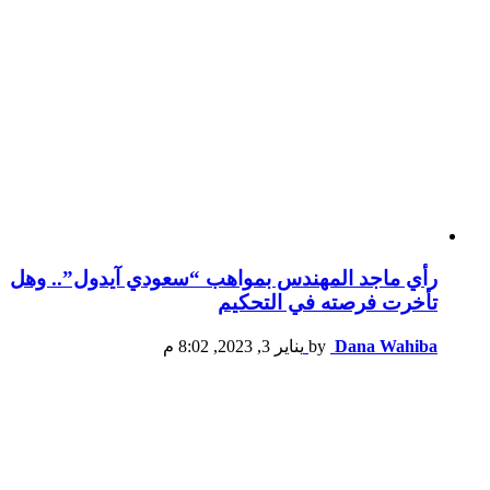
رأي ماجد المهندس بمواهب “سعودي آيدول”.. وهل
تأخرت فرصته في التحكيم
Dana Wahiba
by
يناير 3, 2023, 8:02 م