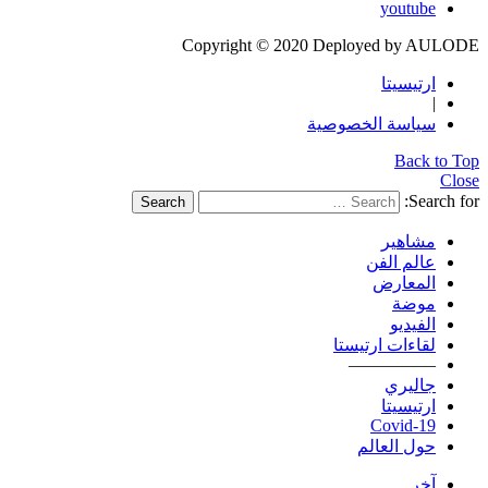
youtube
Copyright © 2020 Deployed by AULODE
ارتيسيتا
|
سياسة الخصوصية
Back to Top
Close
Search for:
Search
مشاهير
عالم الفن
المعارض
موضة
الفيديو
لقاءات ارتيستا
—————
جاليري
ارتيسيتا
Covid-19
حول العالم
آخر