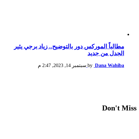
مطالباً الموركس دور بالتوضيح.. زياد برجي يثير
الجدل من جديد
Dana Wahiba
by
سبتمبر 14, 2023, 2:47 م
Don't Miss