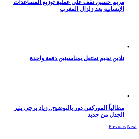
مريم حسين تقف على عملية توزيع المساعدات
الإنسانية بعد زلزال المغرب
نادين نجيم تحتفل بمناسبتين دفعة واحدة
مطالباً الموركس دور بالتوضيح.. زياد برجي يثير
الجدل من جديد
Previous
Next