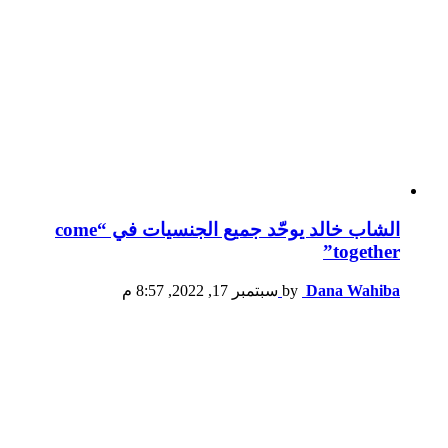
الشاب خالد يوحّد جميع الجنسيات في “come
together”
Dana Wahiba
by
سبتمبر 17, 2022, 8:57 م