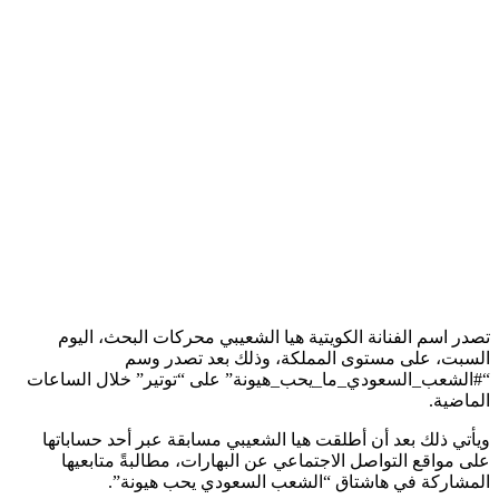
تصدر اسم الفنانة الكويتية هيا الشعيبي محركات البحث، اليوم
السبت، على مستوى المملكة، وذلك بعد تصدر وسم
“#الشعب_السعودي_ما_يحب_هيونة” على “توتير” خلال الساعات
الماضية.
ويأتي ذلك بعد أن أطلقت هيا الشعيبي مسابقة عبر أحد حساباتها
على مواقع التواصل الاجتماعي عن البهارات، مطالبةً متابعيها
المشاركة في هاشتاق “الشعب السعودي يحب هيونة”.