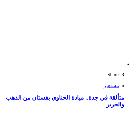
Shares
3
in
مشاهير
متألقة في جدة.. ميادة الحناوي بفستان من الذهب
والحرير