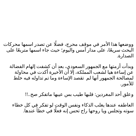
ووضعها هذا الأمر في موقف محرج، فضلًا عن تصدر اسمها محركات
البحث سريعًا، على مدار أمس واليوم؛ حيث جاء اسمها متربعًا على
الصدارة.
وبدأت أزمتها مع الجمهور السعودي، بعد أن كشفت إلهام الفضالة
عن إساءة هيا لشعب المملكة، إلا أن الأخيرة أكدت في محاولة
لمصالحة الجمهور أنها لم تقصد الإساءة وما تم تداوله فيه خلط
للأمور.
وعلق أحد المغردين: قلبها طيب بس عيبها ماتفكر صح..!!
العاطفه عندها يغلب الذكاء ونفس الوقت لو تفكر في كل خطاء
سوته وتجلس ويا روحها راح تحس إنه فعلًا في خطأ عندها.