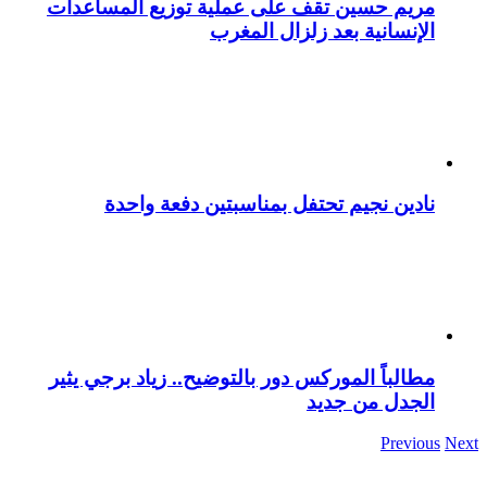
مريم حسين تقف على عملية توزيع المساعدات
الإنسانية بعد زلزال المغرب
نادين نجيم تحتفل بمناسبتين دفعة واحدة
مطالباً الموركس دور بالتوضيح.. زياد برجي يثير
الجدل من جديد
Previous
Next