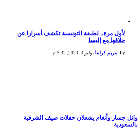
لأول مرة.. لطيفة التونسية تكشف أسرارا عن
خلافها مع إليسا
by
مريم كراما
يوليو 3, 2023, 5:32 م
وائل جسار وأنغام يشعلان حفلات صيف الشرقية
بالسعودية