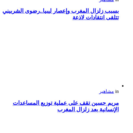
بسبب زلزال المغرب وإعصار ليبيا..رضوى الشربيني
تتلقى انتقادات لاذعة
in
مشاهير
مريم حسين تقف على عملية توزيع المساعدات
الإنسانية بعد زلزال المغرب