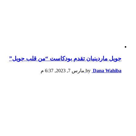
جويل ماردينيان تقدم بودكاست “من قلب جويل”
Dana Wahiba
by
مارس 7, 2023, 6:37 م