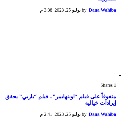
Dana Wahiba
by
يوليو 25, 2023, 3:38 م
Shares
1
متفوقاً على فيلم “اوبنهايمر”.. فيلم “باربي” يحقق
إيرادات خيالية
Dana Wahiba
by
يوليو 25, 2023, 2:41 م