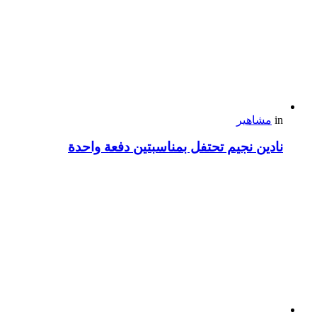
in
مشاهير
نادين نجيم تحتفل بمناسبتين دفعة واحدة