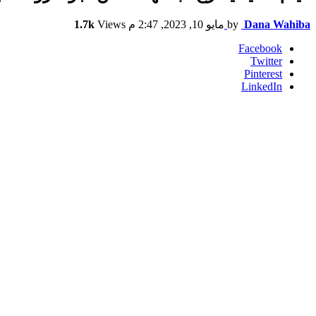
Dana Wahiba
by
مايو 10, 2023, 2:47 م
Views
1.7k
Facebook
Twitter
Pinterest
LinkedIn