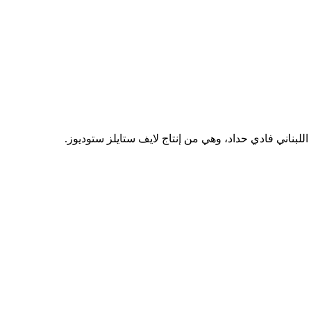
بناني فادي حداد، وهي من إنتاج لايف ستايلز ستوديوز.