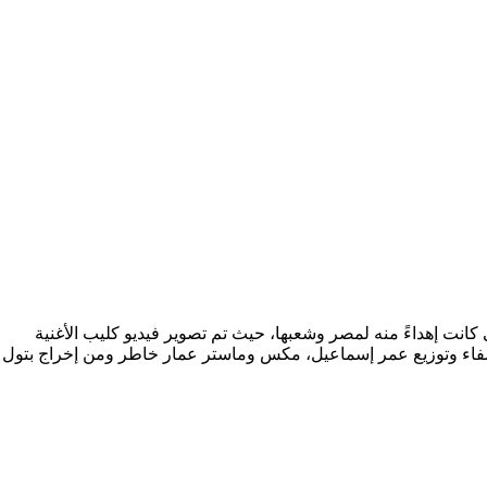
انت إهداءً منه لمصر وشعبها، حيث تم تصوير فيديو كليب الأغنية
ء وتوزيع عمر إسماعيل، مكس وماستر عمار خاطر ومن إخراج بتول 