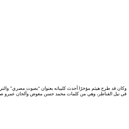
وكان قد طرح هيثم مؤخرًا أحدث كليباته بعنوان “بصوت مصري” والتي ك
في نيل القناطر، وهي من كلمات محمد حسن معوض وألحان عمرو صفا