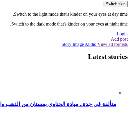
Switch skin
Switch to the light mode that's kinder on your eyes at day time.
Switch to the dark mode that's kinder on your eyes at night time.
Login
Add post
Story
Image
Audio
View all formats
Latest stories
متألقة في جدة.. ميادة الحناوي بفستان من الذهب وا