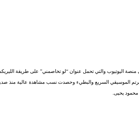
ى منصة اليوتيوب والتي تحمل عنوان “لو تخاصمني” على طريقة الليريكس
الرتم الموسيقي السريع والبطيء وحصدت نسب مشاهدة عالية منذ صدور
محمود يحيى.