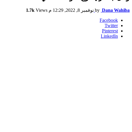
Dana Wahiba
by
نوفمبر 8, 2022, 12:29 م
Views
1.7k
Facebook
Twitter
Pinterest
LinkedIn