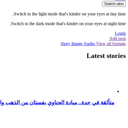
Switch skin
Switch to the light mode that's kinder on your eyes at day time.
Switch to the dark mode that's kinder on your eyes at night time.
Login
Add post
Story
Image
Audio
View all formats
Latest stories
متألقة في جدة.. ميادة الحناوي بفستان من الذهب وا