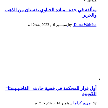
Shares
3
متألقة في جدة.. ميادة الحناوي بفستان من الذهب
والحرير
Dana Wahiba
by
سبتمبر 16, 2023, 12:44 م
أول قرار للمحكمة في قضية حادث “الفاشينيستا”
الكويتية
by
مريم كراما
سبتمبر 14, 2023, 7:15 م