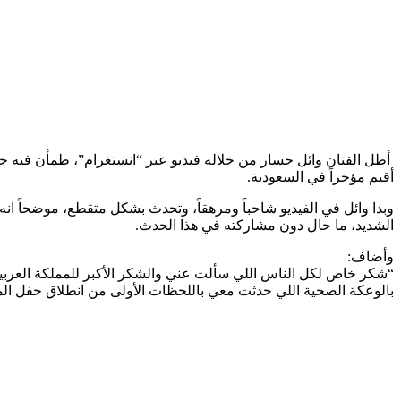
أطل الفنان وائل جسار من خلاله فيديو عبر “انستغرام”، طمأن فيه ج
أقيم مؤخراً في السعودية.
وبدا وائل في الفيديو شاحباً ومرهقاً، وتحدث بشكل متقطع، موضحاً ان
الشديد، ما حال دون مشاركته في هذا الحدث.
وأضاف:
“شكر خاص لكل الناس اللي سألت عني والشكر الأكبر للمملكة العربي
بالوعكة الصحية اللي حدثت معي باللحظات الأولى من انطلاق حفل الم