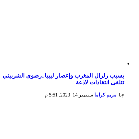
بسبب زلزال المغرب وإعصار ليبيا..رضوى الشربيني
تتلقى انتقادات لاذعة
by
مريم كراما
سبتمبر 14, 2023, 5:51 م