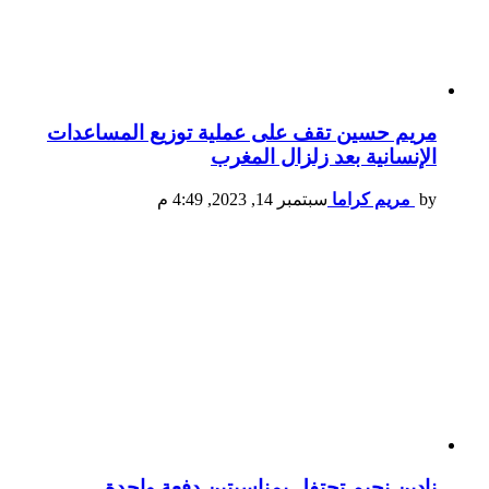
مريم حسين تقف على عملية توزيع المساعدات
الإنسانية بعد زلزال المغرب
by
مريم كراما
سبتمبر 14, 2023, 4:49 م
نادين نجيم تحتفل بمناسبتين دفعة واحدة