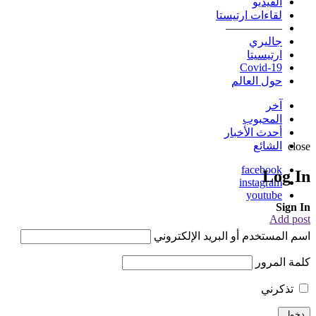
الفيديو
لقاءات ارتيستا
—————
جاليري
ارتيسيتا
Covid-19
حول العالم
آخر
المحبوب
أحدث الأخبار
الشائع
close
facebook
Log In
instagram
youtube
Sign In
Add post
اسم المستخدم أو البريد الإلكتروني
كلمة المرور
تذكرني