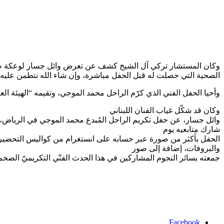
وكان المستشار تركي آل الشيخ كشف عن تعرض وائل جسار لوعكة صحية
الصحية التي حصلت له قبل الحفل مباشرة، وإن شاء الله نتطمن عليه.
وأحيا الحفل الفني الذي كرّم الراحل محمد الموجي، وتقيمه “الهيئة الع
وكان قد شكّل غياب الفنان اللبناني
وائل جسار، عن حفل تكريم الراحل المُبدع محمد الموجي في الرياض،
شارك متابعيه يوم
الحفل بأكثر من صورة عبر حسابه على انستغرام من كواليس التحضي
والبروفات، إضافة إلى صور
جمعته بسائر النجوم المشاركين في هذا الحدث الفنّي التكريميّ الضخم
Facebook