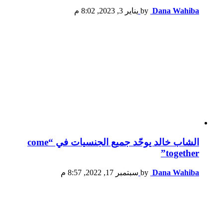
Dana Wahiba
by
يناير 3, 2023, 8:02 م
الشاب خالد يوحّد جميع الجنسيات في “come
together”
Dana Wahiba
by
سبتمبر 17, 2022, 8:57 م