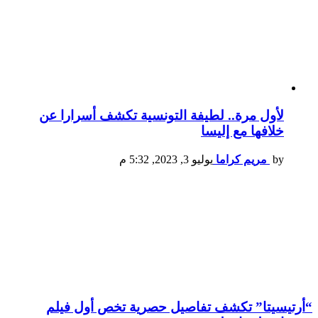
لأول مرة.. لطيفة التونسية تكشف أسرارا عن
خلافها مع إليسا
by
مريم كراما
يوليو 3, 2023, 5:32 م
“أرتيسيتا” تكشف تفاصيل حصرية تخص أول فيلم