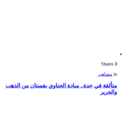
Shares
3
in
مشاهير
متألقة في جدة.. ميادة الحناوي بفستان من الذهب
والحرير