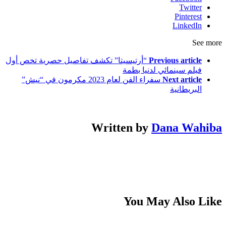
Twitter
Pinterest
LinkedIn
See more
Previous article
“أرتيسيتا” تكشف تفاصيل حصرية تخص أول
فيلم سينمائي لدنيا بطمة
Next article
سفراء الفن لعام 2023 مكرمون في “نيش”
البريطانية
Written by
Dana Wahiba
You May Also Like