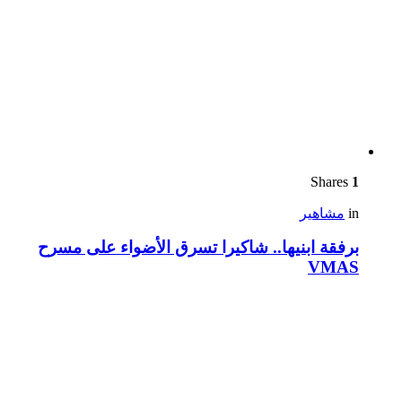
Shares
1
in
مشاهير
برفقة ابنيها.. شاكيرا تسرق الأضواء على مسرح
VMAS