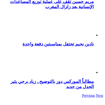
مريم حسين تقف على عملية توزيع المساعدات
الإنسانية بعد زلزال المغرب
نادين نجيم تحتفل بمناسبتين دفعة واحدة
مطالباً الموركس دور بالتوضيح.. زياد برجي يثير
الجدل من جديد
Previous
Next