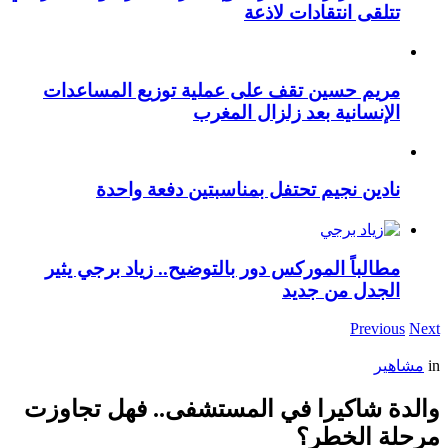
تتلقى انتقادات لاذعة
مريم حسين تقف على عملية توزيع المساعدات
الإنسانية بعد زلزال المغرب
نادين نجيم تحتفل بمناسبتين دفعة واحدة
مطالباً الموركس دور بالتوضيح.. زياد برجي يثير
الجدل من جديد
Previous
Next
in
مشاهير
والدة شاكيرا في المستشفى.. فهل تجاوزت
مرحلة الخطر؟