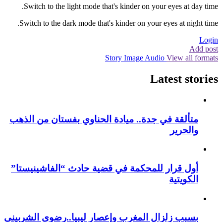
Switch to the light mode that's kinder on your eyes at day time.
Switch to the dark mode that's kinder on your eyes at night time.
Login
Add post
Story
Image
Audio
View all formats
Latest stories
متألقة في جدة.. ميادة الحناوي بفستان من الذهب
والحرير
أول قرار للمحكمة في قضية حادث “الفاشينيستا”
الكويتية
بسبب زلزال المغرب وإعصار ليبيا..رضوى الشربيني