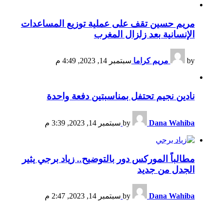
مريم حسين تقف على عملية توزيع المساعدات
الإنسانية بعد زلزال المغرب
by
مريم كراما
سبتمبر 14, 2023, 4:49 م
نادين نجيم تحتفل بمناسبتين دفعة واحدة
Dana Wahiba
by
سبتمبر 14, 2023, 3:39 م
مطالباً الموركس دور بالتوضيح.. زياد برجي يثير
الجدل من جديد
Dana Wahiba
by
سبتمبر 14, 2023, 2:47 م