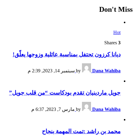
Don't Miss
Hot
Shares
3
ديانا كرزون تحتفل بمناسبة عائلية وزوجها يعلّق!
Dana Wahiba
by
سبتمبر 14, 2023, 2:39 م
جويل ماردينيان تقدم بودكاست “من قلب جويل”
Dana Wahiba
by
مارس 7, 2023, 6:37 م
محمد بن راشد :تمت المهمة بنجاح