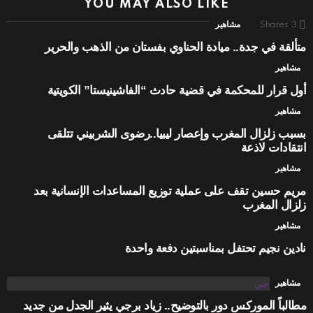
YOU MAY ALSO LIKE
3
Shares
مشاهير
متألقة في جدة.. ميادة الحناوي بفستان من الذهب والحرير
مشاهير
أول قرار للمحكمة في قضية حادث “الفاشينيستا” الكويتية
مشاهير
بسبب زلزال المغرب وإعصار ليبيا..رضوى الشربيني تتلقى
انتقادات لاذعة
مشاهير
مريم حسين تقف على عملية توزيع المساعدات الإنسانية بعد
زلزال المغرب
مشاهير
نادين نجيم تحتفل بمناسبتين دفعة واحدة
مشاهير
مطالباً الموركس دور بالتوضيح.. زياد برجي يثير الجدل من جديد