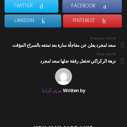
TWITTER
FACEBOOK
LINKEDIN
PINTEREST
Previous article
See
more
سعد لمجرد يعلن عن مفاجأة سارة بعد تمتعه بالسراح المؤقت
Next article
نزهة الركراكي تحتفل رفقة نجلها سعد لمجرد
Written by
مريم كراما