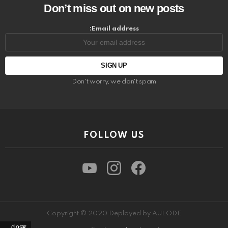
Don’t miss out on new posts
Email address:
Don't worry, we don't spam
FOLLOW US
youtube
instagram
facebook
Copyright © 2020 Deployed by AULODE
close