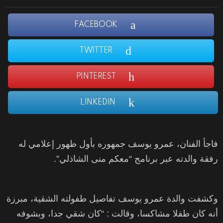
FACEBOOK
TWITTER
PINTEREST
LINKEDIN
فاجأ الفنان، عمرو يوسف جمهوره بأول ظهور إعلامي له
رفقة والدته عبر برنامج “معكم منى الشاذلي”.
وكشفت والدة عمرو يوسف تفاصيل طفولته الشقية، مبرزة
أنه كان طفلا مشاكسا، وقالت : “كان شقي جدا، وبشوفه