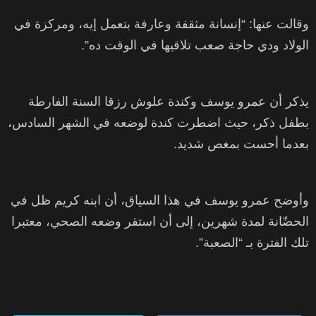
وقالت عنها: “إنسانة مثقفة وعارفة بتعمل إيه، ومركزة في
الولاد ودي حاجة صعب تلاقيها في الوقت ده”.
يذكر أن عمرو يوسف وكندة علوش رزقا السنة الفارطة
بطفل ذكر، حيث اضطرت كندة لوضعه في الشهر السادس،
بعدما أحست بمغص شديد.
وأوضح عمرو يوسف في هذا السياق، أن ابنه كريم ظل في
الحضّانة لمدة شهرين، إلى أن استقر وضعه الصحي، معتبرا
تلك الفترة بـ “الصعبة”.