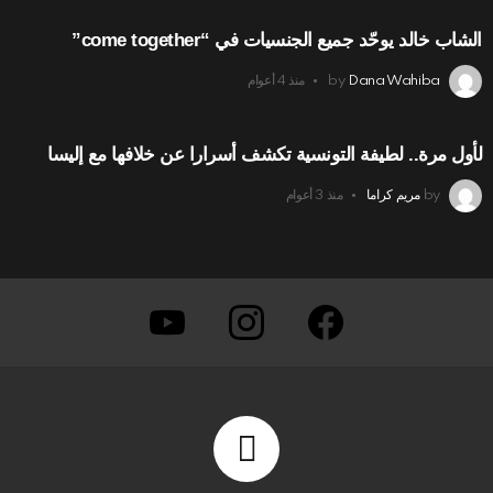
الشاب خالد يوحّد جميع الجنسيات في “come together”
Dana Wahiba
by
منذ 4 أعوام
لأول مرة.. لطيفة التونسية تكشف أسرارا عن خلافها مع إليسا
by
مريم كراما
منذ 3 أعوام
youtube
instagram
facebook