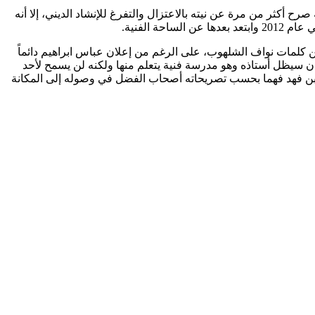
لجمهور يعتقد بأنه قرر الإعتزال خاصة وأنه صرح أكثر من مرة عن نيته بالاعتزال والتفرغ للإنشاد الديني، إلا أنه
الفنية.
ية” وهي من كلمات نواف الشلهوب، على الرغم من إعلان عباس ابراهيم دائماً
سان سيظل أستاذه وهو مدرسة فنية يتعلم منها ولكنه لن يسمح لأحد
در بن فهد فهما بحسب تصريحاته أصحاب الفضل في وصوله إلى المكانة