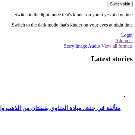
Switch skin
Switch to the light mode that's kinder on your eyes at day time.
Switch to the dark mode that's kinder on your eyes at night time.
Login
Add post
Story
Image
Audio
View all formats
Latest stories
متألقة في جدة.. ميادة الحناوي بفستان من الذهب وا