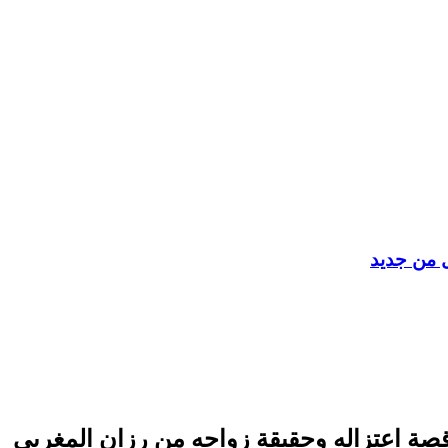
ل من جديد
صة اعتزاله وحقيقة زواجه من رزان المغربي