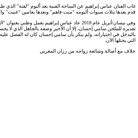
قدم بعدها بثلاث سنوات ألبومه “منت فاهم” وبعدها بعامين “غنيت” والذي قام من خلاله 
وفي نيسان/أبريل عام 2018 عاد عباس إبراهيم بع
تقديره للملحن سامي إحسان، إلا أن الأخير وصفه بالجاهل الذي لا يحس
بالتدخل في اختياراته، ولم ينكر بأن سامي إحسان كان له الفضل عليه
التي يحتلها الآن.
خلاف مع ​أصالة​ وشائعة زواجه من ​رزان المغربي​