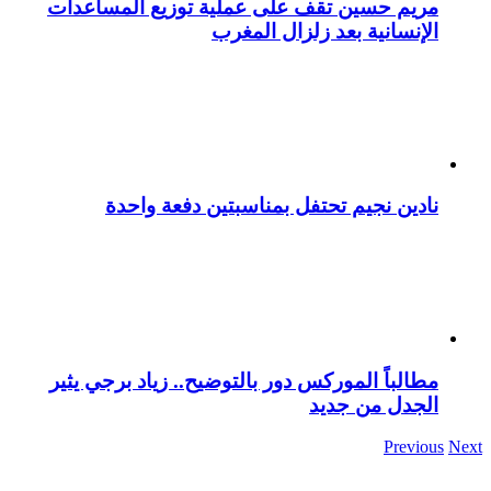
مريم حسين تقف على عملية توزيع المساعدات
الإنسانية بعد زلزال المغرب
نادين نجيم تحتفل بمناسبتين دفعة واحدة
مطالباً الموركس دور بالتوضيح.. زياد برجي يثير
الجدل من جديد
Previous
Next