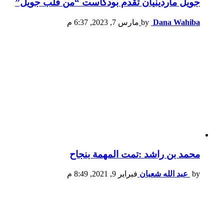
جويل ماردينيان تقدم بودكاست “من قلب جويل”
مارس 7, 2023, 6:37 م
by
Dana Wahiba
محمد بن راشد :تمت المهمة بنجاح
فبراير 9, 2021, 8:49 م
عبد الله شعبان
by