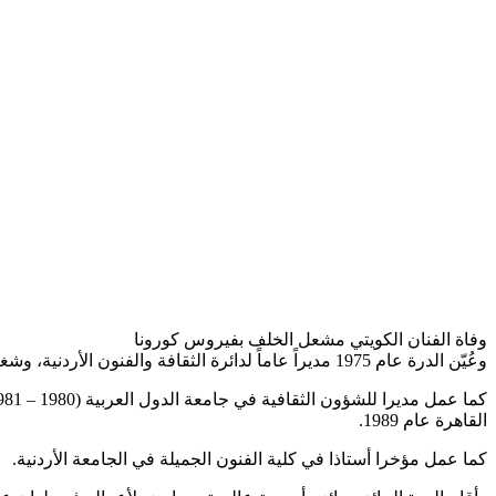
وفاة الفنان الكويتي مشعل الخلف بفيروس كورونا
وعُيّن الدرة عام 1975 مديراً عاماً لدائرة الثقافة والفنون الأردنية، وشغل في ما بعد منصب مدير الشؤون الثقافية لدى جامعة الدول العربية في تونس وسفيرها في كل من روما وروسيا.
القاهرة عام 1989.
كما عمل مؤخرا أستاذا في كلية الفنون الجميلة في الجامعة الأردنية.