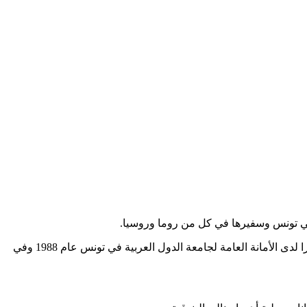
كما عمل مديرا للشؤون الثقافية في جامعة الدول العربية (1980 – 1981) ثم عُيّن سفيرا لجامعة الدول العربية في روسيا (1990 – 2001) ومديرا لدى الأمانة العامة لجامعة الدول العربية في تونس عام 1988 وفي