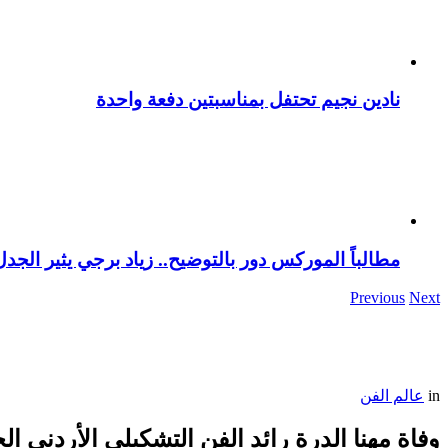
نادين نجيم تحتفل بمناسبتين دفعة واحدة
مطالباً الموركس دور بالتوضيح.. زياد برجي يثير الجد
Previous
Next
in
عالم الفن
وفاة مهنا الدرة رائد الفن التشكيلي الأردني ا