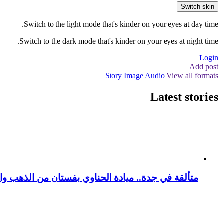
Switch skin
Switch to the light mode that's kinder on your eyes at day time.
Switch to the dark mode that's kinder on your eyes at night time.
Login
Add post
Story
Image
Audio
View all formats
Latest stories
متألقة في جدة.. ميادة الحناوي بفستان من الذهب وا