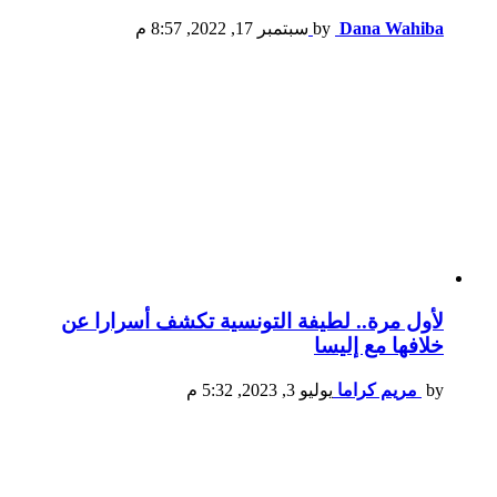
Dana Wahiba
by
سبتمبر 17, 2022, 8:57 م
لأول مرة.. لطيفة التونسية تكشف أسرارا عن
خلافها مع إليسا
by
مريم كراما
يوليو 3, 2023, 5:32 م