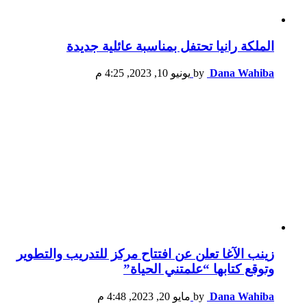
الملكة رانيا تحتفل بمناسبة عائلية جديدة
Dana Wahiba
by
يونيو 10, 2023, 4:25 م
زينب الآغا تعلن عن افتتاح مركز للتدريب والتطوير
وتوقع كتابها “علمتني الحياة”
Dana Wahiba
by
مايو 20, 2023, 4:48 م