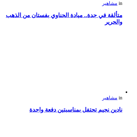
in
مشاهير
متألقة في جدة.. ميادة الحناوي بفستان من الذهب
والحرير
in
مشاهير
نادين نجيم تحتفل بمناسبتين دفعة واحدة