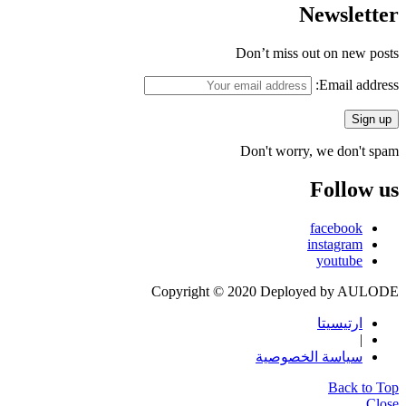
Newsletter
Don’t miss out on new posts
Email address:
Don't worry, we don't spam
Follow us
facebook
instagram
youtube
Copyright © 2020 Deployed by AULODE
ارتيسيتا
|
سياسة الخصوصية
Back to Top
Close