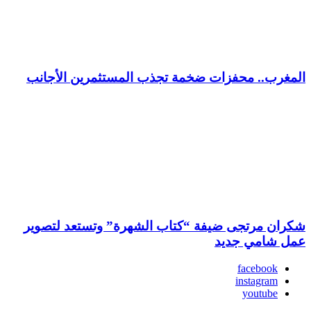
المغرب.. محفزات ضخمة تجذب المستثمرين الأجانب
شكران مرتجى ضيفة “كتاب الشهرة” وتستعد لتصوير
عمل شامي جديد
facebook
instagram
youtube