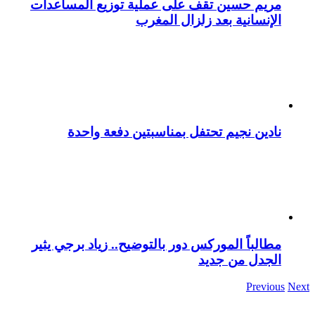
مريم حسين تقف على عملية توزيع المساعدات
الإنسانية بعد زلزال المغرب
نادين نجيم تحتفل بمناسبتين دفعة واحدة
مطالباً الموركس دور بالتوضيح.. زياد برجي يثير
الجدل من جديد
Previous
Next