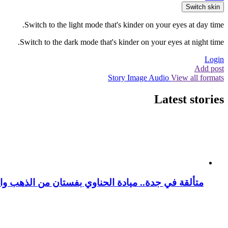
Switch skin
Switch to the light mode that's kinder on your eyes at day time.
Switch to the dark mode that's kinder on your eyes at night time.
Login
Add post
Story
Image
Audio
View all formats
Latest stories
متألقة في جدة.. ميادة الحناوي بفستان من الذهب وا