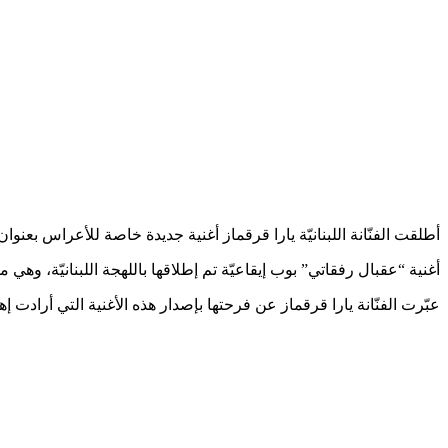
أطلقت الفنّانة اللبنانيّة يارا قرقماز أغنية جديدة خاصة للأعراس بعنوان “عقبال رفقا
أغنية “عقبال رفقاتي” بوب إيقاعيّة تم إطلاقها باللهجة اللبنانيّة، وهي من كل
عبّرت الفنّانة يارا قرقماز عن فرحتها بإصدار هذه الأغنية التي أرادت إه