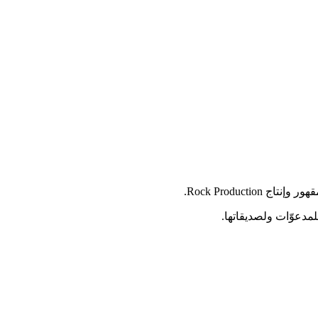
Rock Product.
للمدعوّات ولصديقاتها.