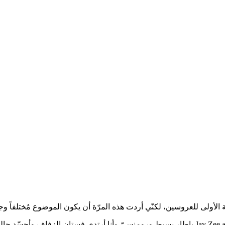
لأولى للعروسين، لكنّي أردت هذه المرّة أن يكون الموضوع مُختلفاً و
ز”.