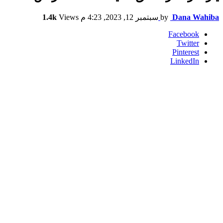
Dana Wahiba
by
سبتمبر 12, 2023, 4:23 م
Views
1.4k
Facebook
Twitter
Pinterest
LinkedIn