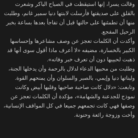
وقالت يسرا، إنها استيقظت في الصباح الباكر وشعرت
بالقلق على صديقتها فأرسلت لابنتها دنيا سمير غانم، وطلبت
منها أن تطمئنها على حالتها قبل أن تفاجأ بعدها بساعة بخبر
الرحيل المفجع.
وأكدت أن الكلمات تعجز عن وصف مشاعرها وإحساسها
الكبير بالخسارة، مضيفه «لا أعرف ماذا أقول سوى أنها قد
ذهبت لحبيبها دون أن تعرف خبر وفاته».
وطلبت من محبيها الدعاء لدلال بالرحمة وأن يدخلها الجنة،
ولبناتها دنيا وإيمي، بالصبر والسلوان وأن يمنحهم القوة.
وتابعت: «دلال كانت صاحبة صاحبها وقلبها أبيض وكانت
نموذج للجدعنة والشهامة»، مؤكدة أن الكلمات تعجز عن
وصفها فهي كانت تجمعهم جميعا في كل المواقف الإنسانية،
وأخت وزوجة رائعة وحنونة.