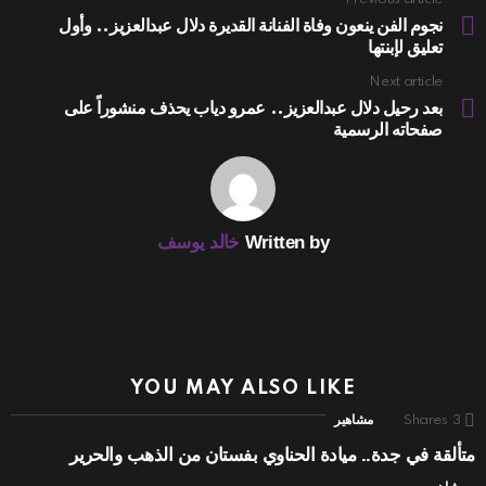
See
more
نجوم الفن ينعون وفاة الفنانة القديرة دلال عبدالعزيز.. وأول
تعليق لإبنتها
Next article
بعد رحيل دلال عبدالعزيز.. عمرو دياب يحذف منشوراً على
صفحاته الرسمية
Written by
خالد يوسف
YOU MAY ALSO LIKE
3
Shares
مشاهير
متألقة في جدة.. ميادة الحناوي بفستان من الذهب والحرير