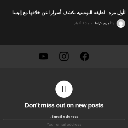
لأول مرة.. لطيفة التونسية تكشف أسرارا عن خلافها مع إليسا
by
مريم كراما
منذ 3 أعوام
youtube
instagram
facebook
Don’t miss out on new posts
Email address: