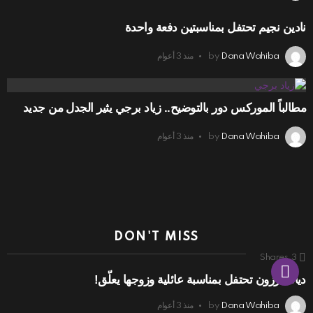
نادين نجيم تحتفل بمناسبتين دفعة واحدة
Dana Wahiba
by
منذ 3 أعوام
مطالباً الموركس دور بالتوضيح.. زياد برجي يثير الجدل من جديد
Dana Wahiba
by
منذ 3 أعوام
DON'T MISS
Shares
3
ديانا كرزون تحتفل بمناسبة عائلية وزوجها يعلّق!
Dana Wahiba
by
منذ 3 أعوام