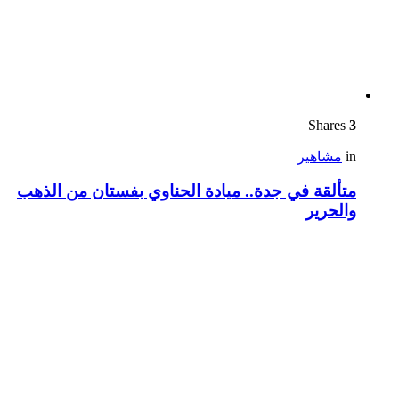
Shares
3
in
مشاهير
متألقة في جدة.. ميادة الحناوي بفستان من الذهب
والحرير