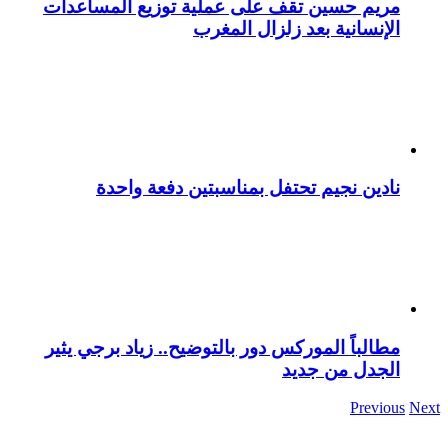
مريم حسين تقف على عملية توزيع المساعدات
الإنسانية بعد زلزال المغرب
نادين نجيم تحتفل بمناسبتين دفعة واحدة
مطالباً الموركس دور بالتوضيح.. زياد برجي يثير
الجدل من جديد
Previous
Next