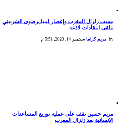
بسبب زلزال المغرب وإعصار ليبيا..رضوى الشربيني
تتلقى انتقادات لاذعة
by
مريم كراما
سبتمبر 14, 2023, 5:51 م
مريم حسين تقف على عملية توزيع المساعدات
الإنسانية بعد زلزال المغرب