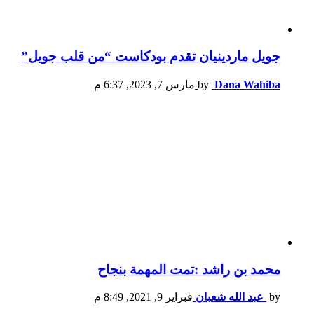
جويل ماردينيان تقدم بودكاست “من قلب جويل”
Dana Wahiba
by
مارس 7, 2023, 6:37 م
محمد بن راشد :تمت المهمة بنجاح
by
عبد الله شعبان
فبراير 9, 2021, 8:49 م