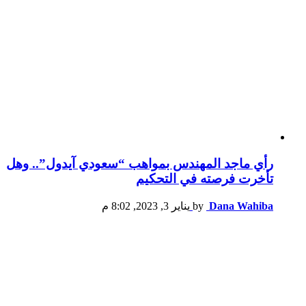
رأي ماجد المهندس بمواهب “سعودي آيدول”.. وهل
تأخرت فرصته في التحكيم
Dana Wahiba
by
يناير 3, 2023, 8:02 م