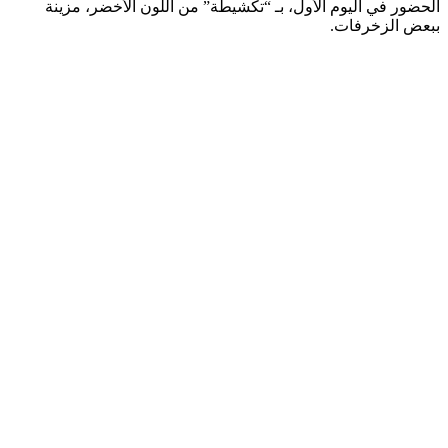
الحضور في اليوم الأول، بـ “تكشيطة” من اللون الأخضر، مزينة
ببعض الزخرفات.