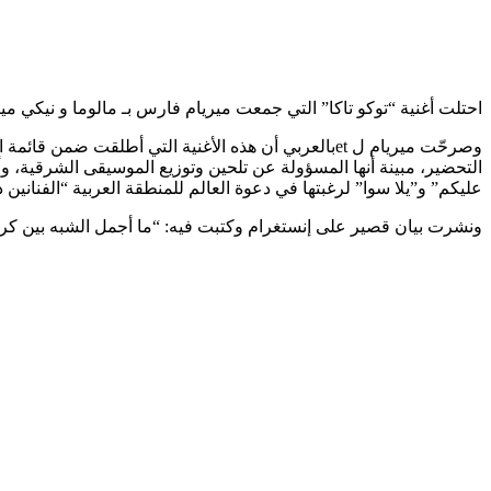
احتلت أغنية “توكو تاكا” التي جمعت ميريام فارس بـ مالوما و نيكي ميناج؛ ال
التحضير، مبينة أنها المسؤولة عن تلحين وتوزيع الموسيقى الشرقية، 
عليكم” و”يلا سوا” لرغبتها في دعوة العالم للمنطقة العربية “الفنانين دع
ونشرت بيان قصير على إنستغرام وكتبت فيه: “ما أجمل الشبه بين كرة 