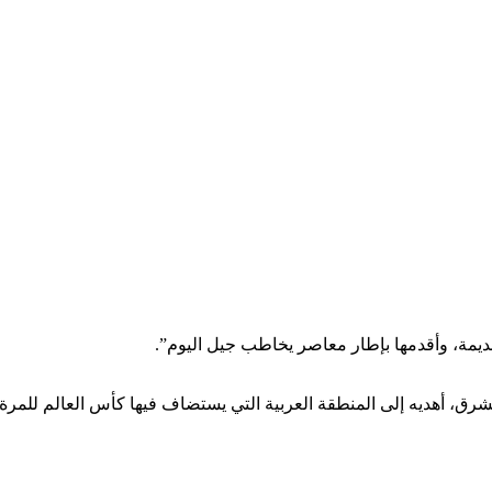
قديمة، وأقدمها بإطار معاصر يخاطب جيل اليوم”.
ت الموسيقية التي ولدت هنا، في ثنايا الشرق، أهديه إلى المنطقة العربية التي يستضاف فيها كأس العالم