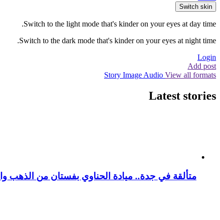
Switch skin
Switch to the light mode that's kinder on your eyes at day time.
Switch to the dark mode that's kinder on your eyes at night time.
Login
Add post
Story
Image
Audio
View all formats
Latest stories
متألقة في جدة.. ميادة الحناوي بفستان من الذهب وا