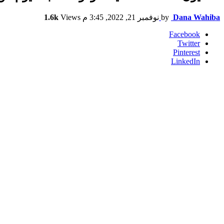
Dana Wahiba
by
نوفمبر 21, 2022, 3:45 م
Views
1.6k
Facebook
Twitter
Pinterest
LinkedIn