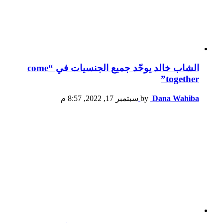
الشاب خالد يوحّد جميع الجنسيات في “come
together”
Dana Wahiba
by
سبتمبر 17, 2022, 8:57 م