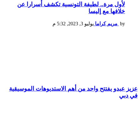
لأول مرة.. لطيفة التونسية تكشف أسرارا عن
خلافها مع إليسا
by
مريم كراما
يوليو 3, 2023, 5:32 م
عزيز عبدو يفتتح واحد من أهم الاستديوهات الموسيقية
في دبي