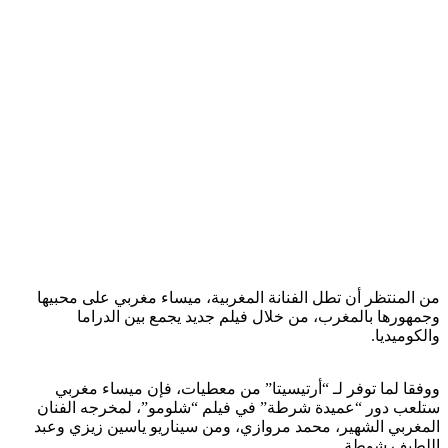
من المنتظر أن تطل الفنانة المغربية، ميساء مغربي على محبيها
وجمهورها بالمغرب، من خلال فيلم جديد يجمع بين الدراما
والكوميديا.
ووفقا لما توفر لـ “أرتيسيتا” من معطيات، فإن ميساء مغربي
ستلعب دور “عميدة شرطة” في فيلم “شلومو”، لمخرجه الفنان
المغربي الشهير، محمد مروازي، ومن سيناريو ياسين زيزي وعبد
اللطيف شوطة.