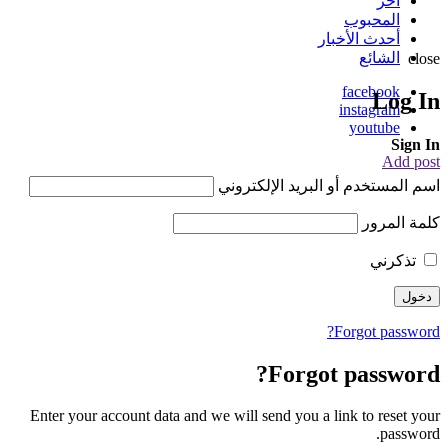
آخر
المحبوب
أحدث الأخبار
الشائع
close
facebook
Log In
instagram
youtube
Sign In
Add post
اسم المستخدم أو البريد الإلكتروني
كلمة المرور
تذكرني
Forgot password?
Forgot password?
Enter your account data and we will send you a link to reset your
password.