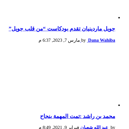
جويل ماردينيان تقدم بودكاست “من قلب جويل”
Dana Wahiba
by
مارس 7, 2023, 6:37 م
محمد بن راشد :تمت المهمة بنجاح
by
عبد الله شعبان
فبراير 9, 2021, 8:49 م