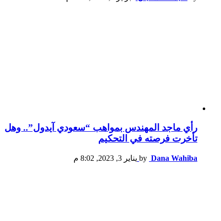
رأي ماجد المهندس بمواهب “سعودي آيدول”.. وهل
تأخرت فرصته في التحكيم
Dana Wahiba
by
يناير 3, 2023, 8:02 م