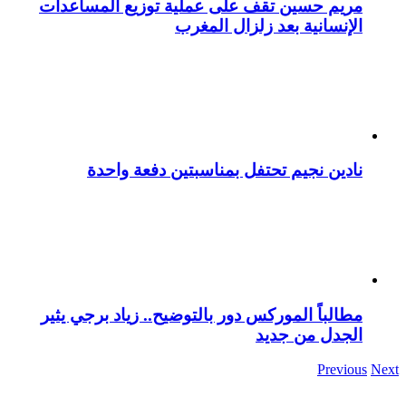
مريم حسين تقف على عملية توزيع المساعدات
الإنسانية بعد زلزال المغرب
نادين نجيم تحتفل بمناسبتين دفعة واحدة
مطالباً الموركس دور بالتوضيح.. زياد برجي يثير
الجدل من جديد
Previous
Next