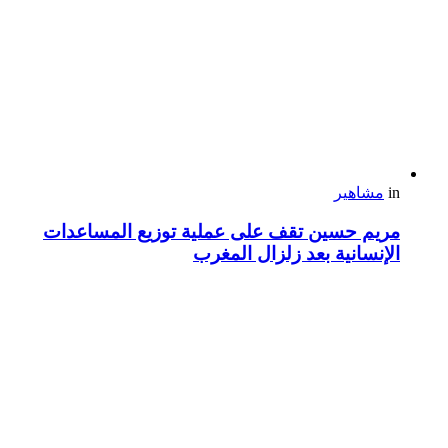
in
مشاهير
مريم حسين تقف على عملية توزيع المساعدات
الإنسانية بعد زلزال المغرب