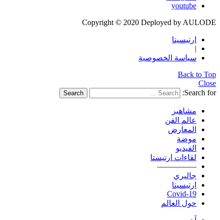
youtube
Copyright © 2020 Deployed by AULODE
ارتيسيتا
|
سياسة الخصوصية
Back to Top
Close
Search for:
Search
مشاهير
عالم الفن
المعارض
موضة
الفيديو
لقاءات ارتيستا
—————
جاليري
ارتيسيتا
Covid-19
حول العالم