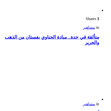
Shares
3
in
مشاهير
متألقة في جدة.. ميادة الحناوي بفستان من الذهب
والحرير
in
مشاهير