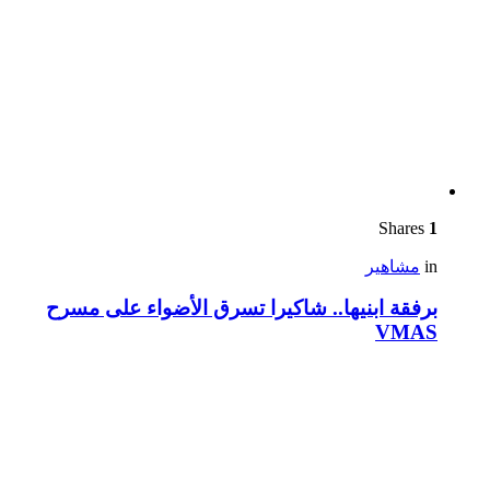
Shares
1
in
مشاهير
برفقة ابنيها.. شاكيرا تسرق الأضواء على مسرح
VMAS