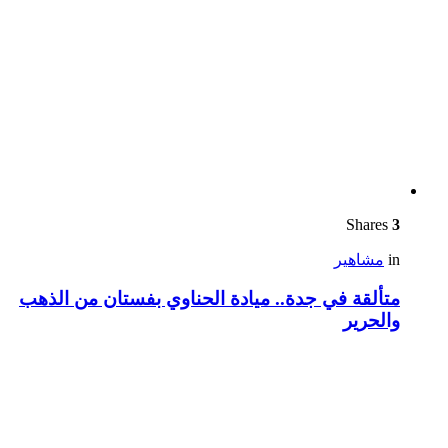
Shares
3
in
مشاهير
متألقة في جدة.. ميادة الحناوي بفستان من الذهب
والحرير