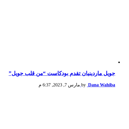
جويل ماردينيان تقدم بودكاست “من قلب جويل”
Dana Wahiba
by
مارس 7, 2023, 6:37 م