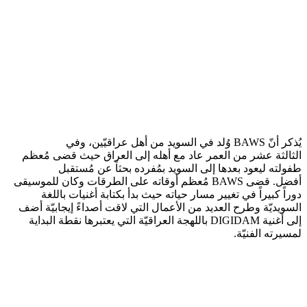
يُذكر أنّ BAWS وُلد في السويد من أهل عراقيّين، وفي
الثالثة عشر من العمر عاد مع أهله إلى العراق حيث قضى مُعظم
طفولته ليعود بعدها إلى السويد بمُفرده بحثاً عن مُستقبل
أفضل. قضى BAWS مُعظم أوقاته على الطرقات وكان للموسيقى
دوراً كبيراً في تغيير مسار حياته حيث بدأ بكتابة أغنيات باللغة
السويديّة وطرح العديد من الأعمال التي لاقت أصداءً إيجابيّة أضف
إلى أغنية DIGIDAM باللهجة العراقيّة التي يعتبرها نقطة البداية
لمسيرته الفنيّة.