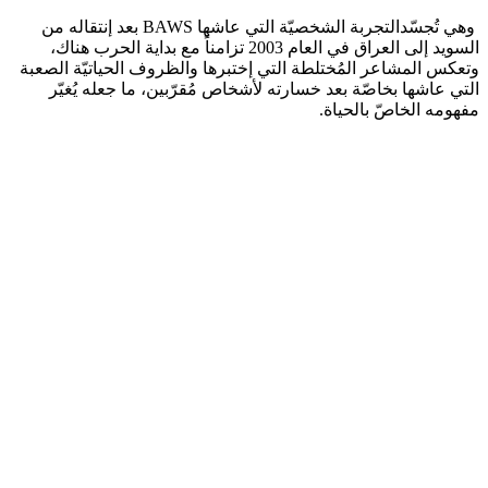
وهي تُجسّدالتجربة الشخصيّة التي عاشها BAWS بعد إنتقاله من
السويد إلى العراق في العام 2003 تزامناً مع بداية الحرب هناك،
وتعكس المشاعر المُختلطة التي إختبرها والظروف الحياتيّة الصعبة
التي عاشها بخاصّة بعد خسارته لأشخاص مُقرّبين، ما جعله يُغيّر
مفهومه الخاصّ بالحياة.