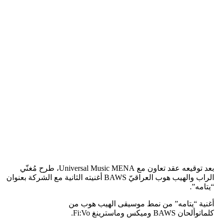
بعد توقيعه عقد تعاون مع Universal Music MENA، طرح مُغنّي
الراب والهيب هوب العراقيّ BAWS أغنيته الثانية مع الشركة بعنوان
“يتامه”.
أغنية “يتامه” من نمط موسيقى الهيب هوب من
كلماتوألحان BAWS وميكس وماسترينغ Fi:Vo.