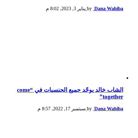
Dana Wahiba
by
يناير 3, 2023, 8:02 م
الشاب خالد يوحّد جميع الجنسيات في “come
together”
Dana Wahiba
by
سبتمبر 17, 2022, 8:57 م