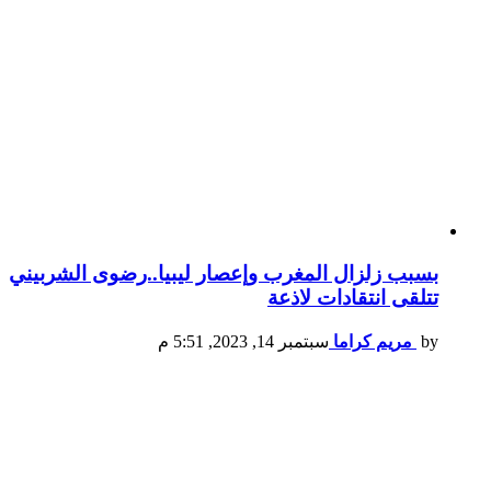
بسبب زلزال المغرب وإعصار ليبيا..رضوى الشربيني
تتلقى انتقادات لاذعة
by
مريم كراما
سبتمبر 14, 2023, 5:51 م