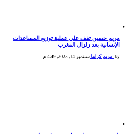
مريم حسين تقف على عملية توزيع المساعدات
الإنسانية بعد زلزال المغرب
by
مريم كراما
سبتمبر 14, 2023, 4:49 م