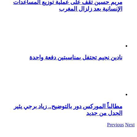
مريم حسين تقف على عملية توزيع المساعدات
الإنسانية بعد زلزال المغرب
نادين نجيم تحتفل بمناسبتين دفعة واحدة
مطالباً الموركس دور بالتوضيح.. زياد برجي يثير
الجدل من جديد
Previous
Next