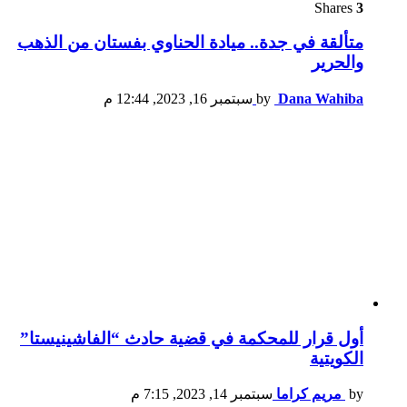
Shares
3
متألقة في جدة.. ميادة الحناوي بفستان من الذهب
والحرير
Dana Wahiba
by
سبتمبر 16, 2023, 12:44 م
أول قرار للمحكمة في قضية حادث “الفاشينيستا”
الكويتية
by
مريم كراما
سبتمبر 14, 2023, 7:15 م