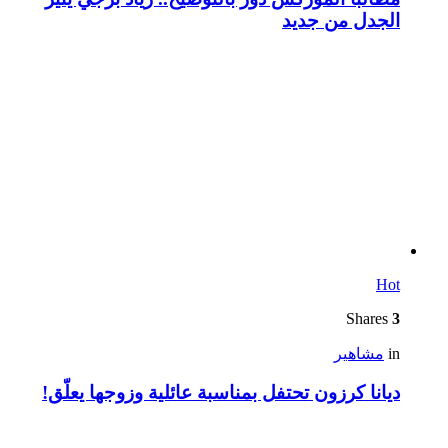
الجدل من جديد
Hot
Shares
3
in
مشاهير
ديانا كرزون تحتفل بمناسبة عائلية وزوجها يعلّق!