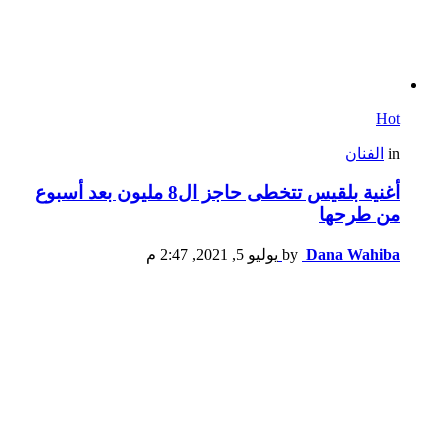
Hot
in
الفنان
أغنية بلقيس تتخطى حاجز ال8 مليون بعد أسبوع
من طرحها
Dana Wahiba
by
يوليو 5, 2021, 2:47 م