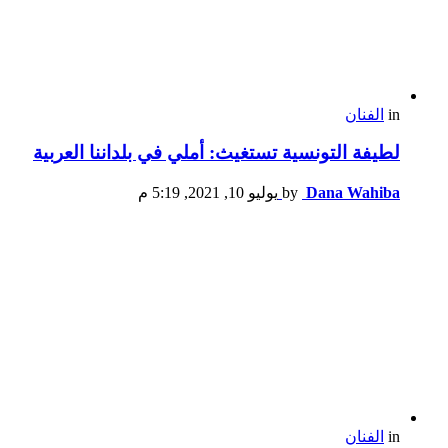
in
الفنان
لطيفة التونسية تستغيث: أملي في بلداننا العربية
Dana Wahiba
by
يوليو 10, 2021, 5:19 م
in
الفنان