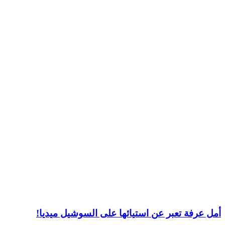
أمل عرفة تعبر عن استيائها على السوشيل ميديا!