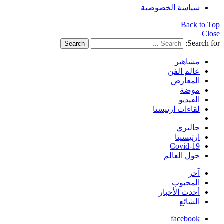
سياسة الخصوصية
Back to Top
Close
Search for:
Search
مشاهير
عالم الفن
المعارض
موضة
الفيديو
لقاءات ارتيستا
—————
جاليري
ارتيسيتا
Covid-19
حول العالم
آخر
المحبوب
أحدث الأخبار
الشائع
facebook