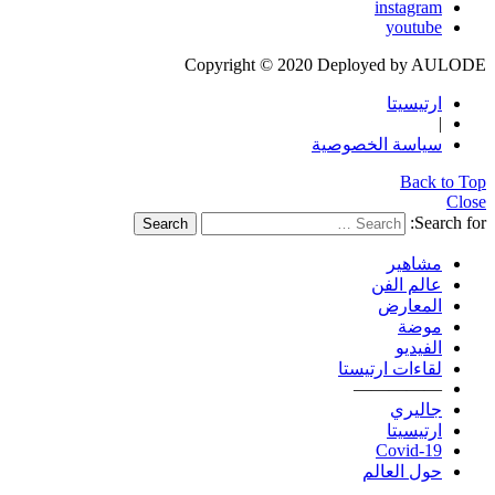
instagram
youtube
Copyright © 2020 Deployed by AULODE
ارتيسيتا
|
سياسة الخصوصية
Back to Top
Close
Search for:
Search
مشاهير
عالم الفن
المعارض
موضة
الفيديو
لقاءات ارتيستا
—————
جاليري
ارتيسيتا
Covid-19
حول العالم