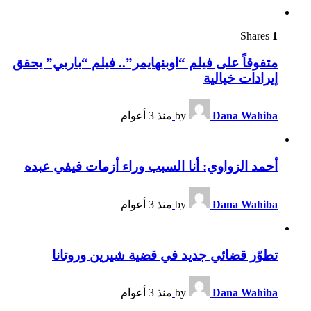
Shares
1
متفوقاً على فيلم “اوبنهايمر”.. فيلم “باربي” يحقق
إيرادات خيالية
Dana Wahiba
by
منذ 3 أعوام
أحمد الزواوي: أنا السبب وراء أزمات فيفي عبده
Dana Wahiba
by
منذ 3 أعوام
تطوّر قضائي جديد في قضية شيرين وروتانا
Dana Wahiba
by
منذ 3 أعوام