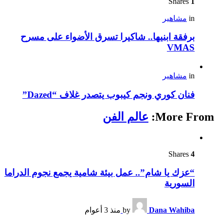
Shares
1
in
مشاهير
برفقة ابنيها.. شاكيرا تسرق الأضواء على مسرح
VMAS
in
مشاهير
فنان كوري ونجم كيبوب يتصدر غلاف “Dazed”
More From:
عالم الفن
Shares
4
“عزك يا شام”.. عمل بيئة شامية يجمع نجوم الدراما
السورية
Dana Wahiba
by
منذ 3 أعوام