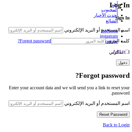
Log In
آخر
المحبوب
أحدث الأخبار
Sign In
الشائع
اسم المستخدم أو البريد الإلكتروني
facebook
instagram
كلمة المرور
Forgot password?
youtube
Add post
تذكرني
Forgot password?
Enter your account data and we will send you a link to reset your
password.
اسم المستخدم أو البريد الإلكتروني
Back to Login