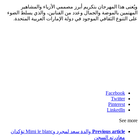
ويُعنى هذا المهرجان بتكريم أبرز مصممي الأزياء والمشاهير
المهتمين بالموضة والجمال وعدد من الفنانين، والذي يسلط الضوء
على التنوع الثقافي الموجود في دولة الإمارات العربية المتحدة.
Facebook
Twitter
Pinterest
LinkedIn
See more
Previous article
والدة سعد لمجرد وMimi le blanc تؤكدان
مغادرته السجن