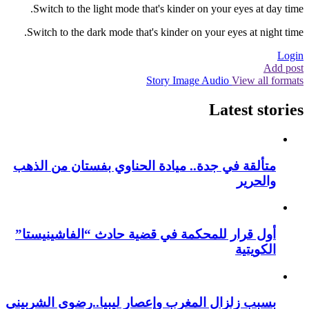
Switch to the light mode that's kinder on your eyes at day time.
Switch to the dark mode that's kinder on your eyes at night time.
Login
Add post
Story
Image
Audio
View all formats
Latest stories
متألقة في جدة.. ميادة الحناوي بفستان من الذهب
والحرير
أول قرار للمحكمة في قضية حادث “الفاشينيستا”
الكويتية
بسبب زلزال المغرب وإعصار ليبيا..رضوى الشربيني