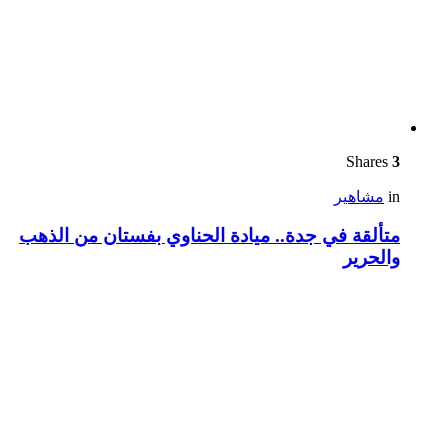
Shares
3
in
مشاهير
متألقة في جدة.. ميادة الحناوي بفستان من الذهب
والحرير