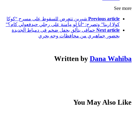
See more
Previous article
شيرين تتعرض للسقوط على مسرح “كوكا
كولا ارينا” وتصرح: “أنا لو مِأمنة على رجلي حيدفعولي كام؟”
Next article
حماقى يتألق بحفل ضخم فى دمياط الجديدة
بحضور جماهيري من محافظات وجه بحري
Written by
Dana Wahiba
You May Also Like