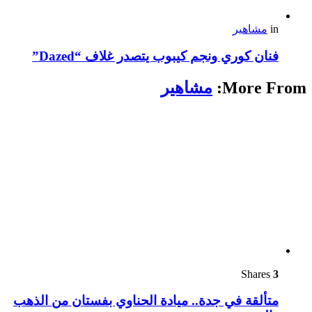
in
مشاهير
فنان كوري ونجم كيبوب يتصدر غلاف “Dazed”
More From:
مشاهير
Shares
3
متألقة في جدة.. ميادة الحناوي بفستان من الذهب