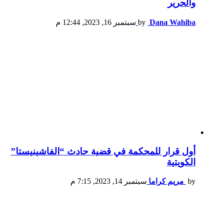
والحرير
Dana Wahiba
by
سبتمبر 16, 2023, 12:44 م
أول قرار للمحكمة في قضية حادث “الفاشينيستا”
الكويتية
by
مريم كراما
سبتمبر 14, 2023, 7:15 م