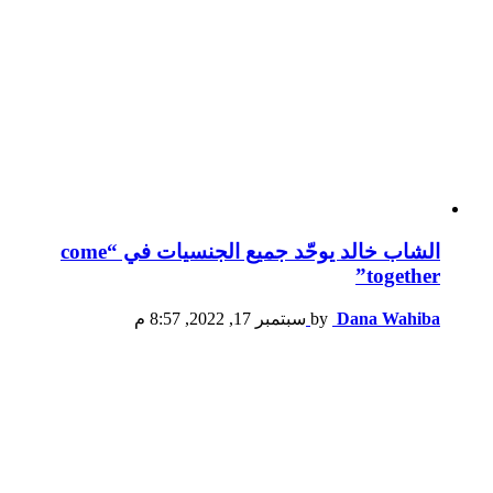
الشاب خالد يوحّد جميع الجنسيات في “come
together”
Dana Wahiba
by
سبتمبر 17, 2022, 8:57 م