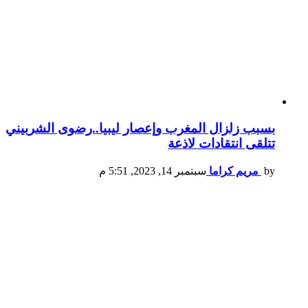
بسبب زلزال المغرب وإعصار ليبيا..رضوى الشربيني
تتلقى انتقادات لاذعة
by
مريم كراما
سبتمبر 14, 2023, 5:51 م