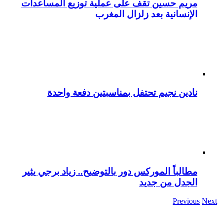
مريم حسين تقف على عملية توزيع المساعدات
الإنسانية بعد زلزال المغرب
نادين نجيم تحتفل بمناسبتين دفعة واحدة
مطالباً الموركس دور بالتوضيح.. زياد برجي يثير
الجدل من جديد
Previous
Next