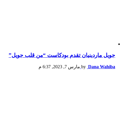
جويل ماردينيان تقدم بودكاست “من قلب جويل”
Dana Wahiba
by
مارس 7, 2023, 6:37 م