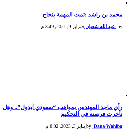
محمد بن راشد :تمت المهمة بنجاح
by
عبد الله شعبان
فبراير 9, 2021, 8:49 م
رأي ماجد المهندس بمواهب “سعودي آيدول”.. وهل
تأخرت فرصته في التحكيم
Dana Wahiba
by
يناير 3, 2023, 8:02 م