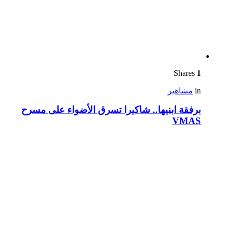
Shares
1
in
مشاهير
برفقة ابنيها.. شاكيرا تسرق الأضواء على مسرح
VMAS