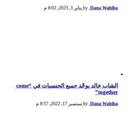
Dana Wahiba
by
يناير 3, 2023, 8:02 م
الشاب خالد يوحّد جميع الجنسيات في “come
together”
Dana Wahiba
by
سبتمبر 17, 2022, 8:57 م