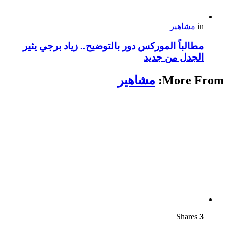
in
مشاهير
مطالباً الموركس دور بالتوضيح.. زياد برجي يثير
الجدل من جديد
More From:
مشاهير
Shares
3