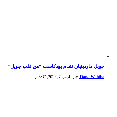
جويل ماردينيان تقدم بودكاست “من قلب جويل”
Dana Wahiba
by
مارس 7, 2023, 6:37 م