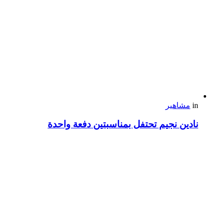
in
مشاهير
نادين نجيم تحتفل بمناسبتين دفعة واحدة