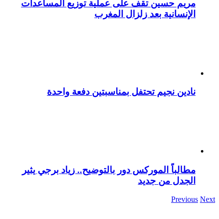
مريم حسين تقف على عملية توزيع المساعدات
الإنسانية بعد زلزال المغرب
نادين نجيم تحتفل بمناسبتين دفعة واحدة
مطالباً الموركس دور بالتوضيح.. زياد برجي يثير
الجدل من جديد
Previous
Next