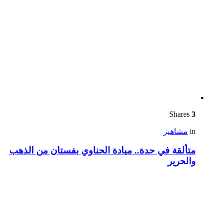
Shares
3
in
مشاهير
متألقة في جدة.. ميادة الحناوي بفستان من الذهب
والحرير