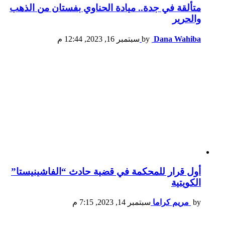
متألقة في جدة.. ميادة الحناوي بفستان من الذهب
والحرير
Dana Wahiba
by
سبتمبر 16, 2023, 12:44 م
أول قرار للمحكمة في قضية حادث “الفاشينيستا”
الكويتية
by
مريم كراما
سبتمبر 14, 2023, 7:15 م