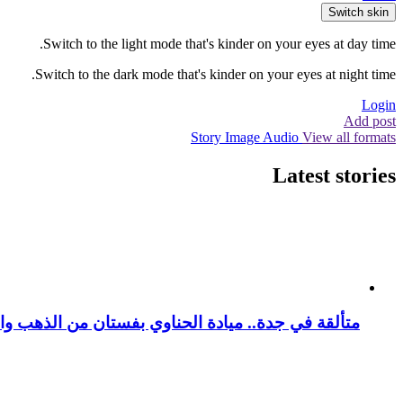
Switch skin
Switch to the light mode that's kinder on your eyes at day time.
Switch to the dark mode that's kinder on your eyes at night time.
Login
Add post
Story
Image
Audio
View all formats
Latest stories
متألقة في جدة.. ميادة الحناوي بفستان من الذهب وا