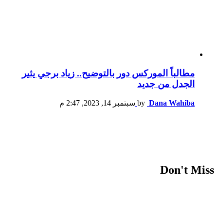
مطالباً الموركس دور بالتوضيح.. زياد برجي يثير
الجدل من جديد
Dana Wahiba
by
سبتمبر 14, 2023, 2:47 م
Don't Miss