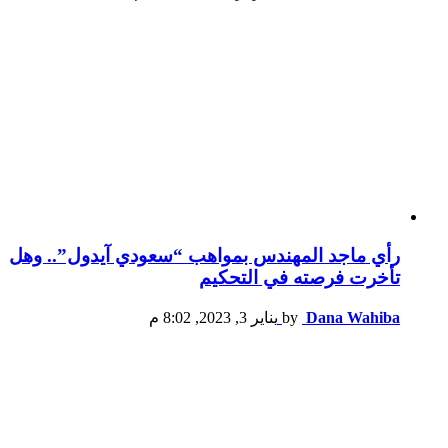
رأي ماجد المهندس بمواهب “سعودي آيدول”.. وهل
تأخرت فرصته في التحكيم
Dana Wahiba
by
يناير 3, 2023, 8:02 م