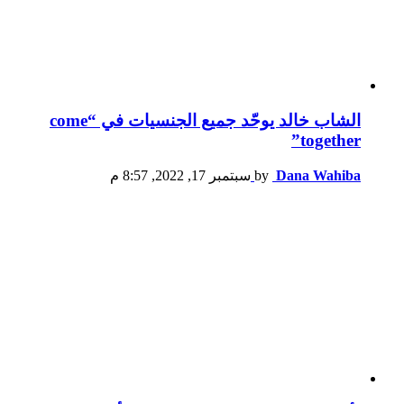
الشاب خالد يوحّد جميع الجنسيات في “come
together”
Dana Wahiba
by
سبتمبر 17, 2022, 8:57 م