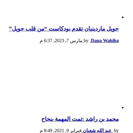
جويل ماردينيان تقدم بودكاست “من قلب جويل”
Dana Wahiba
by
مارس 7, 2023, 6:37 م
محمد بن راشد :تمت المهمة بنجاح
by
عبد الله شعبان
فبراير 9, 2021, 8:49 م