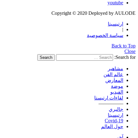
youtube
Copyright © 2020 Deployed by AULODE
ارتيسيتا
|
سياسة الخصوصية
Back to Top
Close
Search for:
Search
مشاهير
عالم الفن
المعارض
موضة
الفيديو
لقاءات ارتيستا
—————
جاليري
ارتيسيتا
Covid-19
حول العالم
آخر