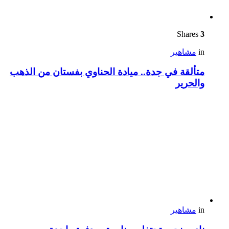
Shares
3
in
مشاهير
متألقة في جدة.. ميادة الحناوي بفستان من الذهب
والحرير
in
مشاهير