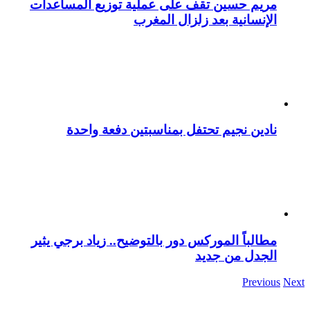
مريم حسين تقف على عملية توزيع المساعدات
الإنسانية بعد زلزال المغرب
نادين نجيم تحتفل بمناسبتين دفعة واحدة
مطالباً الموركس دور بالتوضيح.. زياد برجي يثير
الجدل من جديد
Previous
Next