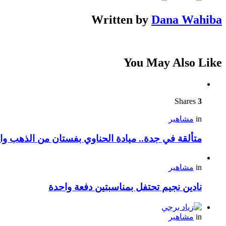
Written by
Dana Wahiba
You May Also Like
Shares
3
in
مشاهير
متألقة في جدة.. ميادة الحناوي بفستان من الذهب وا
in
مشاهير
نادين نجيم تحتفل بمناسبتين دفعة واحدة
in
مشاهير