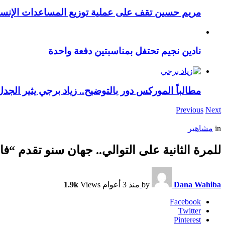
مريم حسين تقف على عملية توزيع المساعدات الإنسان
نادين نجيم تحتفل بمناسبتين دفعة واحدة
مطالباً الموركس دور بالتوضيح.. زياد برجي يثير الجد
Previous
Next
in
مشاهير
للمرة الثانية على التوالي.. جهان سنو تقدم “فاش
Dana Wahiba
by
منذ 3 أعوام
Views
1.9k
Facebook
Twitter
Pinterest