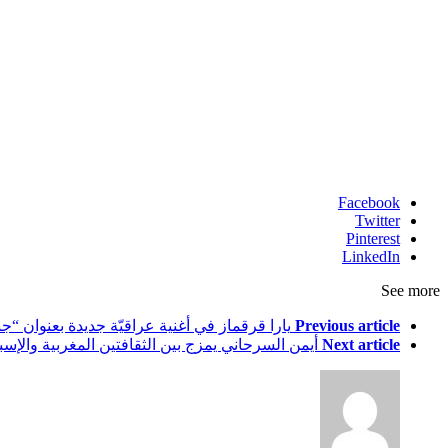
Facebook
Twitter
Pinterest
LinkedIn
See more
Previous article
يارا قرقماز في أغنية عراقيّة جديدة بعنوان “جن
Next article
أيمن السرحاني يمزج بين الثقافتين المغربية والإسب