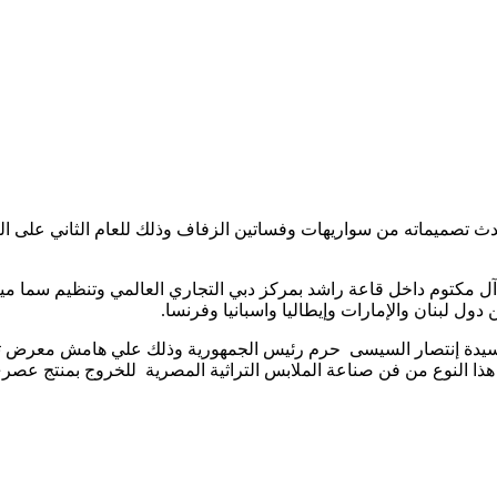
 مكتوم داخل قاعة راشد بمركز دبي التجاري العالمي وتنظيم سما ميرا
ول لبنان والإمارات وإيطاليا واسبانيا وفرنسا.
سيدة إنتصار السيسى حرم رئيس الجمهورية وذلك علي هامش معرض ترا
النوع من فن صناعة الملابس التراثية المصرية للخروج بمنتج عصري 