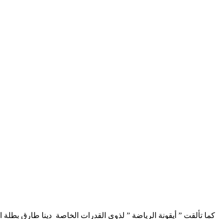
كما تألقت ” أيقونة الرياضة ” لذوى القدرات الخاصة دينا طارق بطلة 