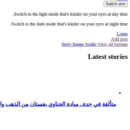
Switch skin
Switch to the light mode that's kinder on your eyes at day time.
Switch to the dark mode that's kinder on your eyes at night time.
Login
Add post
Story
Image
Audio
View all formats
Latest stories
متألقة في جدة.. ميادة الحناوي بفستان من الذهب وا