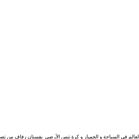
العالم فى السباحة و الجمباز و كرة تنس الأرضى بفستان زفاف من تصمي