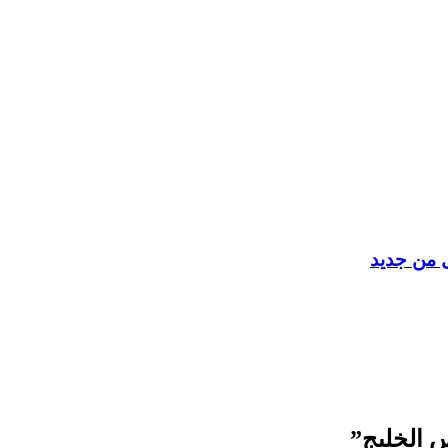
ل من جديد
 الخليج”